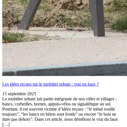
Les idées reçues sur le mobilier urbain : vrai ou faux ?
15 septembre 2025
Le mobilier urbain fait partie intégrante de nos villes et villages :
bancs, corbeilles, bornes, appuis-vélos ou signalétique au sol.
Pourtant, il est souvent victime d’idées reçues : “le métal rouille
toujours”, “les bancs en béton sont froids” ou encore “le bois ne
dure pas dehors”. Dans cet article, nous démêlons le vrai du faux
[…]