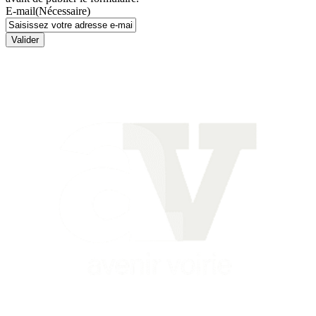
E-mail
(Nécessaire)
Valider