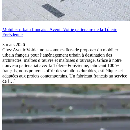
Mobilier urbain français : Avenir Voirie partenaire de la Tôlerie
Forézienne
3 mars 2026
Chez Avenir Voirie, nous sommes fiers de proposer du mobilier
urbain français pour l’aménagement urbain à destination des
architectes, maîtres d’œuvre et maîtrises d’ouvrage. Grâce à notre
nouveau partenariat avec la Tôlerie Forézienne, fabricant 100 %
français, nous pouvons offrir des solutions durables, esthétiques et
adaptées aux projets contemporains. Un fabricant français au service
de […]