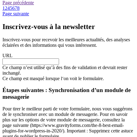
Page précédente
1
2
4
5
6
7
8
Page suivante
Inscrivez-vous à la newsletter
Inscrivez-vous pour recevoir les meilleures actualités, des analyses
éclairées et des informations qui vous intéressent.
URL
Ce champ n’est utilisé qu’à des fins de validation et devrait rester
inchangé.
Ce champ est masqué lorsque l‘on voit le formulaire.
Étapes suivantes : Synchronisation d’un module de
messagerie
Pour tirer le meilleur parti de votre formulaire, nous vous suggérons
de le synchroniser avec un module de messagerie. Pour en savoir
plus sur les options de votre module de messagerie, consultez la
page suivante (https://www.gravityforms.com/the-8-best-email-
plugins-for-wordpress-in-2020/). Important : Supprimez cette astuce
avant de publier le formulaire.