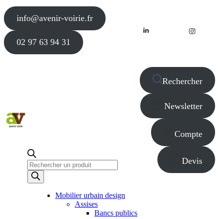
info@avenir-voirie.fr
02 97 63 94 31
Rechercher
Newsletter
Compte
Devis
Recherche
de
produits
Mobilier urbain design
Assises
Bancs publics