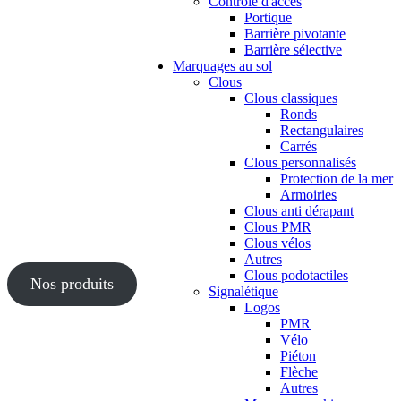
Contrôle d'accès
Portique
Barrière pivotante
Barrière sélective
Marquages au sol
Clous
Clous classiques
Ronds
Rectangulaires
Carrés
Clous personnalisés
Protection de la mer
Armoiries
Clous anti dérapant
Clous PMR
Clous vélos
Autres
Clous podotactiles
Nos produits
Signalétique
Logos
PMR
Vélo
Piéton
Flèche
Autres