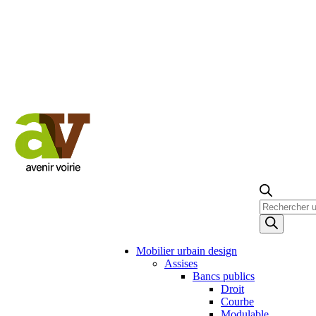
Recherche
de
produits
Mobilier urbain design
Assises
Bancs publics
Droit
Courbe
Modulable