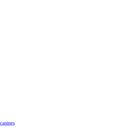
 canines