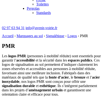
Toilettes
Pergolas
Standards
02 97 63 94 31
info@avenir-voirie.fr
Accueil
›
Marquages au sol
›
Signalétique
›
Logos
›
PMR
PMR
Les
logos PMR
(personnes à mobilité réduite) sont essentiels pour
garantir l’
accessibilité
et la sécurité dans les
espaces publics
. Ces
logos de signalisation au sol permettent d’indiquer clairement les
zones réservées et accessibles aux personnes à mobilité réduite,
favorisant ainsi une meilleure inclusion. Fabriqués dans des
matériaux de qualité tels que la
fonte d’acier
, le
bronze
et l’
acier
inoxydable
, nos logos PMR sont conçus pour offrir une
signalisation durable
et
esthétique
. Ils s’intègrent parfaitement
dans les projets d’
aménagement urbain
et garantissent une
orientation claire et efficace pour tous.