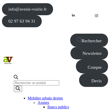
info@avenir-voirie.fr
02 97 63 94 31
Rechercher
Newsletter
Compte
Devis
Recherche
de
produits
Mobilier urbain design
Assises
Bancs publics