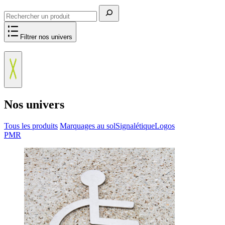
Rechercher
Filtrer nos univers
Nos univers
Tous les produits
Marquages au sol
Signalétique
Logos
PMR