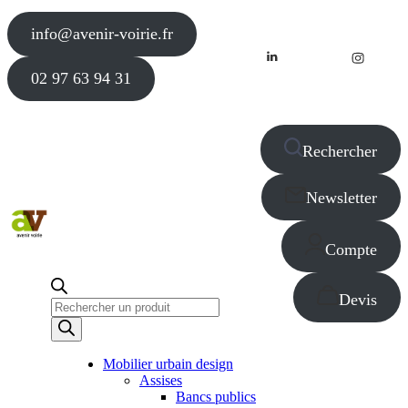
info@avenir-voirie.fr
02 97 63 94 31
Rechercher
Newsletter
Compte
Devis
Recherche
de
produits
Mobilier urbain design
Assises
Bancs publics