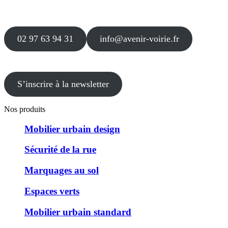
12 le Clos Blanc
49 530 LIRÉ
02 97 63 94 31
info@avenir-voirie.fr
S’inscrire à la newsletter
Nos produits
Mobilier urbain design
Sécurité de la rue
Marquages au sol
Espaces verts
Mobilier urbain standard