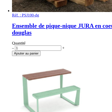
Réf. : PSJ100-dg
Ensemble de pique-nique JURA en coe
douglas
Quantité
quantité
–
+
de
Ajouter au panier
Ensemble
de
pique-
nique
JURA
en
coeur
de
douglas