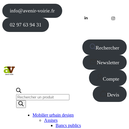
info@avenir-voirie.fr
02 97 63 94 31
Rechercher
Newsletter
Compte
Devis
Recherche
de
produits
Mobilier urbain design
Assises
Bancs publics