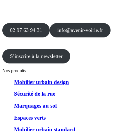
Agence
12 le Clos Blanc
49 530 LIRÉ
02 97 63 94 31
info@avenir-voirie.fr
S’inscrire à la newsletter
Nos produits
Mobilier urbain design
Sécurité de la rue
Marquages au sol
Espaces verts
Mobilier urbain standard