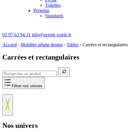
Toilettes
Pergolas
Standards
02 97 63 94 31
info@avenir-voirie.fr
Accueil
›
Mobilier urbain design
›
Tables
›
Carrées et rectangulaires
Carrées et rectangulaires
Rechercher
Filtrer nos univers
Nos univers