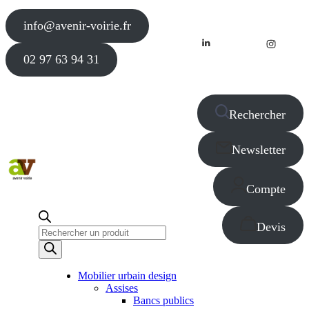
info@avenir-voirie.fr
02 97 63 94 31
Rechercher
Newsletter
Compte
Devis
Recherche
de
produits
Mobilier urbain design
Assises
Bancs publics