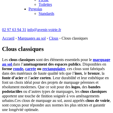
Toilettes
Pergolas
Standards
02 97 63 94 31
info@avenir-voirie.fr
Accueil
›
Marquages au sol
›
Clous
›
Clous classiques
Clous classiques
Les
clous classiques
sont des éléments essentiels pour le
marquage
au sol
dans l’
aménagement des espaces publics
. Disponibles en
forme
ronde
,
carrée
ou
rectangulaire
, ces clous sont fabriqués
dans des matériaux de haute qualité tels que l’
inox
, le
bronze
, la
fonte d’acier
et l’
acier corten
. Leur durabilité et leur esthétique en
font un choix idéal pour des projets de marquage pérennes et
résolument modernes. Que ce soit pour des
logos
, des
bandes
podotactiles
ou d’autres types de marquages, les
clous classiques
apportent une touche de finition soignée à vos aménagements
urbains.Ces clous de marquage au sol, aussi appelés
clous de voirie
,
sont conçus pour répondre aux normes les plus strictes et garantir
une longévité optimale.