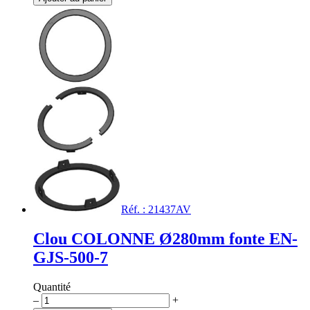
Clou
carré
en
aluminium
Réf. : 21437AV
Clou COLONNE Ø280mm fonte EN-
GJS-500-7
Quantité
quantité
–
+