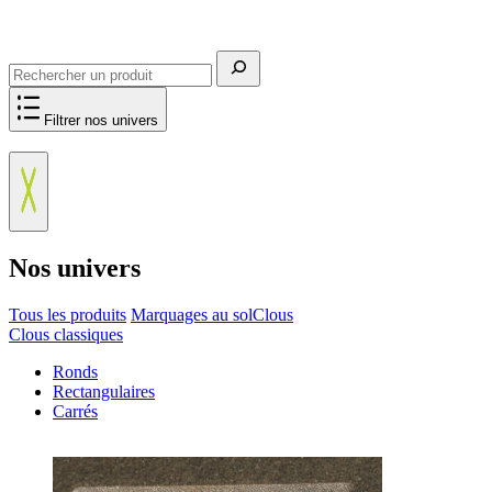
Rechercher
Filtrer nos univers
Nos univers
Tous les produits
Marquages au sol
Clous
Clous classiques
Ronds
Rectangulaires
Carrés