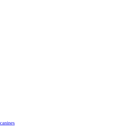
 canines