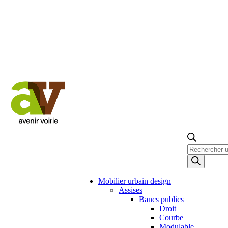
Recherche
de
produits
Mobilier urbain design
Assises
Bancs publics
Droit
Courbe
Modulable