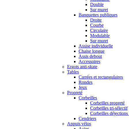
Double
Sur muret
Banquettes publiques
Droite
Courbe
Circulaire
Modulable
Sur muret
Assise individuelle
Chaise longue
Assis debout
Accessoires
Ergots anti-skate
Tables
Carrées et rectangulaires
Rondes
Jeux
Propreté
Corbeilles
Corbeilles propreté
Corbeilles tri-sélectif
Corbeilles déjections
Cendriers
Appuis vélos
Acier