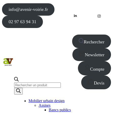
info@avenir-voirie.fr
02 97 63 94 31
Rechercher
Newsletter
Compte
Devis
Recherche
de
produits
Mobilier urbain design
Assises
Bancs publics