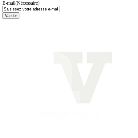
E-mail
(Nécessaire)
Valider