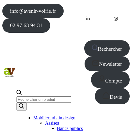
info@avenir-voirie.fr
02 97 63 94 31
Rechercher
Newsletter
Compte
Devis
Recherche
de
produits
Mobilier urbain design
Assises
Bancs publics