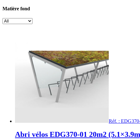
Matière fond
Réf. : EDG370
Abri vélos EDG370-01 20m2 (5.1×3.9m)