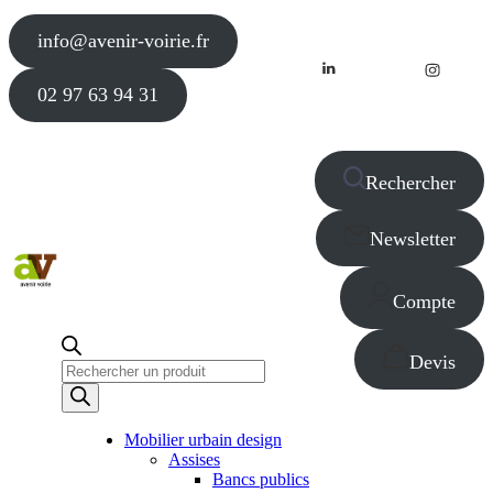
info@avenir-voirie.fr
02 97 63 94 31
Rechercher
Newsletter
Compte
Devis
Recherche
de
produits
Mobilier urbain design
Assises
Bancs publics