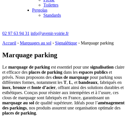
Toilettes
Pergolas
Standards
02 97 63 94 31
info@avenir-voirie.fr
Accueil
›
Marquages au sol
›
Signalétique
›
Marquage parking
Marquage parking
Le
marquage de parking
est essentiel pour une
signalisation
claire
et efficace des
places de parking
dans les
espaces publics
et
privés. Nous proposons des
clous de marquage
pour parking sous
différentes formes, notamment les
T
,
L
, et
bandeaux
, fabriqués en
inox
,
bronze
et
fonte d’acier
, offrant ainsi des solutions durables et
esthétiques. Conçus pour résister aux intempéries et à l’usure, ces
clous de marquage sont fabriqués en France, garantissant un
marquage au sol
de qualité supérieure. Idéals pour l’
aménagement
des parkings
, nos produits assurent une organisation optimale des
places de parking
.