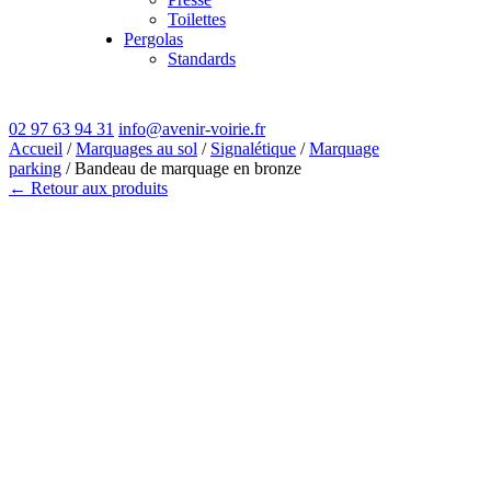
Toilettes
Pergolas
Standards
02 97 63 94 31
info@avenir-voirie.fr
Accueil
/
Marquages au sol
/
Signalétique
/
Marquage
parking
/ Bandeau de marquage en bronze
← Retour aux produits