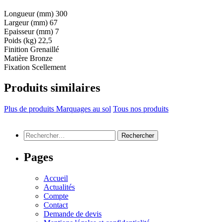
Longueur (mm)
300
Largeur (mm)
67
Epaisseur (mm)
7
Poids (kg)
22,5
Finition
Grenaillé
Matière
Bronze
Fixation
Scellement
Produits similaires
Plus de produits Marquages au sol
Tous nos produits
Rechercher :
Pages
Accueil
Actualités
Compte
Contact
Demande de devis