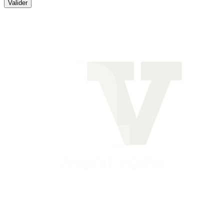
Valider
Siège
16 place Théodore Fantin Latour