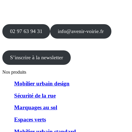
56 000 VANNES
Agence
12 le Clos Blanc
49 530 LIRÉ
02 97 63 94 31
info@avenir-voirie.fr
S’inscrire à la newsletter
Nos produits
Mobilier urbain design
Sécurité de la rue
Marquages au sol
Espaces verts
Mobilier urbain standard