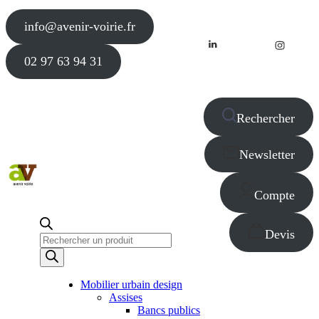
info@avenir-voirie.fr
02 97 63 94 31
Rechercher
Newsletter
Compte
Devis
Recherche
de
produits
Mobilier urbain design
Assises
Bancs publics