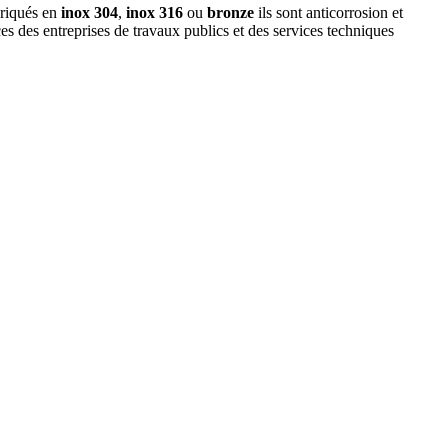
briqués en
inox 304
,
inox 316
ou
bronze
ils sont anticorrosion et
ces des entreprises de travaux publics et des services techniques