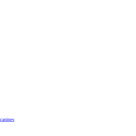
 canines