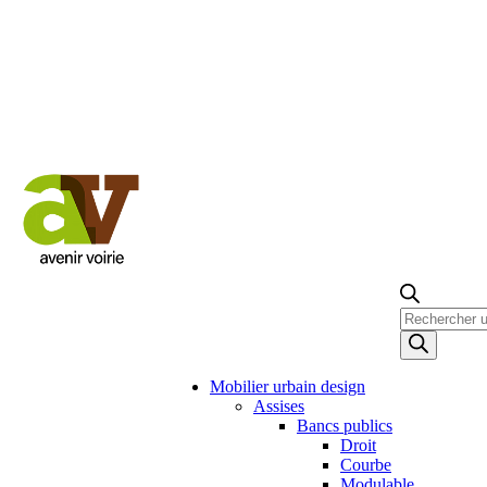
Recherche
de
produits
Mobilier urbain design
Assises
Bancs publics
Droit
Courbe
Modulable