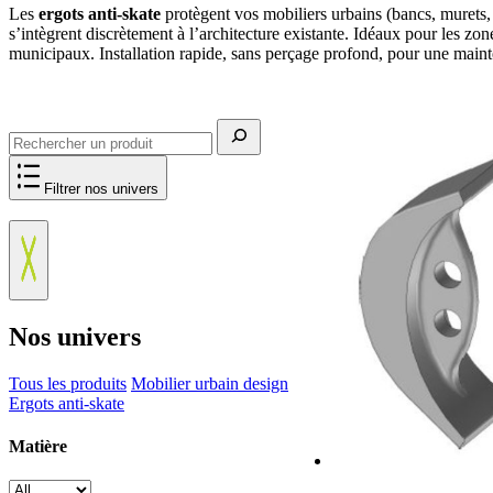
Les
ergots anti-skate
protègent vos mobiliers urbains (bancs, murets,
s’intègrent discrètement à l’architecture existante. Idéaux pour les zon
municipaux. Installation rapide, sans perçage profond, pour une maint
Rechercher
Filtrer nos univers
Nos univers
Tous les produits
Mobilier urbain design
Ergots anti-skate
Matière