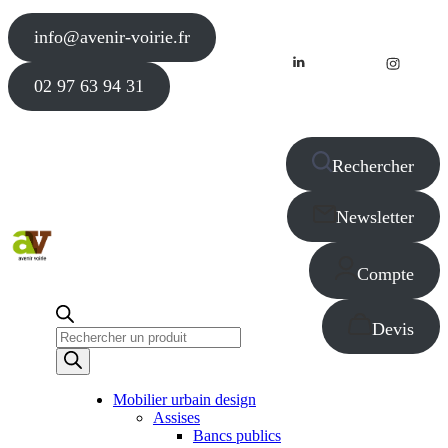
info@avenir-voirie.fr
02 97 63 94 31
Rechercher
Newsletter
Compte
Devis
Recherche
de
produits
Mobilier urbain design
Assises
Bancs publics