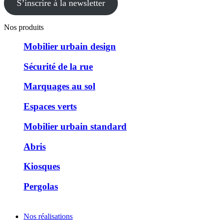
S’inscrire à la newsletter
Nos produits
Mobilier urbain design
Sécurité de la rue
Marquages au sol
Espaces verts
Mobilier urbain standard
Abris
Kiosques
Pergolas
Nos réalisations