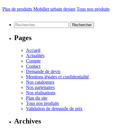
Plus de produits Mobilier urbain design
Tous nos produits
Rechercher :
Pages
Accueil
Actualités
Compte
Contact
Demande de devis
Mentions légales et confidentialité
Nos catalogues
Nos partenaires
Nos réalisations
Plan du site
Tous nos produits
Validation de demande de prix
Archives