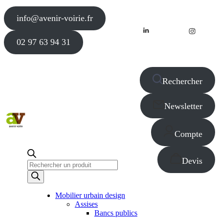
info@avenir-voirie.fr
02 97 63 94 31
Rechercher
Newsletter
Compte
Devis
Recherche
de
produits
Mobilier urbain design
Assises
Bancs publics