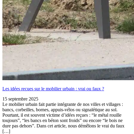
Les idées reçues sur le mobilier urbain : vrai ou faux ?
15 septembre 2025
Le mobilier urbain fait partie intégrante de nos villes et villages :
bancs, corbeilles, bornes, appuis-vélos ou signalétique au sol.
Pourtant, il est souvent victime d’idées reçues : “le métal rouille
toujours”, “les bancs en béton sont froids” ou encore “le bois ne
dure pas dehors”. Dans cet article, nous démêlons le vrai du faux
[…]