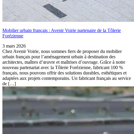
Mobilier urbain français : Avenir Voirie partenaire de la Tôlerie
Forézienne
3 mars 2026
Chez Avenir Voirie, nous sommes fiers de proposer du mobilier
urbain français pour l’aménagement urbain à destination des
architectes, maîtres d’œuvre et maîtrises d’ouvrage. Grâce à notre
nouveau partenariat avec la Tôlerie Forézienne, fabricant 100 %
français, nous pouvons offrir des solutions durables, esthétiques et
adaptées aux projets contemporains. Un fabricant français au service
de […]