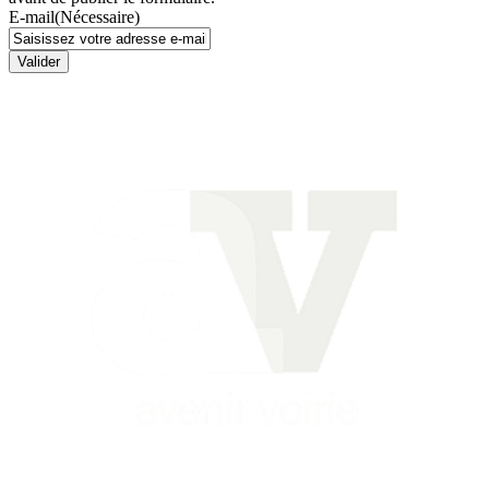
E-mail
(Nécessaire)
Valider