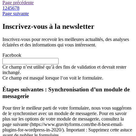
Page précédente
1
2
4
5
6
7
8
Page suivante
Inscrivez-vous à la newsletter
Inscrivez-vous pour recevoir les meilleures actualités, des analyses
éclairées et des informations qui vous intéressent.
Facebook
Ce champ n’est utilisé qu’à des fins de validation et devrait rester
inchangé.
Ce champ est masqué lorsque l‘on voit le formulaire.
Étapes suivantes : Synchronisation d’un module de
messagerie
Pour tirer le meilleur parti de votre formulaire, nous vous suggérons
de le synchroniser avec un module de messagerie. Pour en savoir
plus sur les options de votre module de messagerie, consultez la
page suivante (https://www.gravityforms.com/the-8-best-email-
plugins-for-wordpress-in-2020/). Important : Supprimez cette astuce
avant de publier le formulaire.