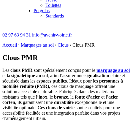
Toilettes
Pergolas
Standards
02 97 63 94 31
info@avenir-voirie.fr
Accueil
›
Marquages au sol
›
Clous
›
Clous PMR
Clous PMR
Les
clous PMR
sont spécialement conçus pour le
marquage au sol
et la
signalétique au sol
, afin d’assurer une
signalisation
claire et
sécurisée dans les
espaces publics
. Idéaux pour les
personnes à
mobilité réduite (PMR)
, ces clous de marquage offrent une
solution accessible et durable. Fabriqués dans des matériaux
résistants tels que l’
inox
, le
bronze
, la
fonte d’acier
et l’
acier
corten
, ils garantissent une
durabilité
exceptionnelle et une
visibilité optimale. Ces
clous de voirie
sont essentiels pour une
accessibilité facilitée et une intégration parfaite dans vos projets
d’aménagement urbain.