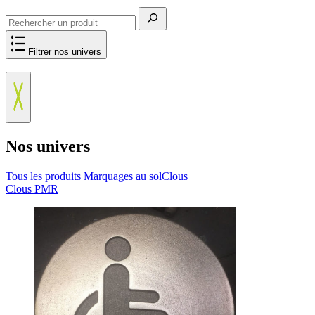
Rechercher
Filtrer nos univers
Nos univers
Tous les produits
Marquages au sol
Clous
Clous PMR