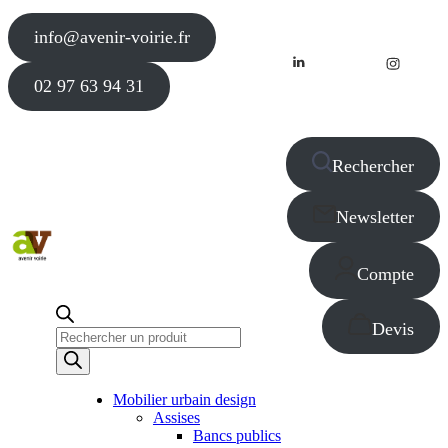
info@avenir-voirie.fr
02 97 63 94 31
Rechercher
Newsletter
Compte
Devis
Recherche
de
produits
Mobilier urbain design
Assises
Bancs publics