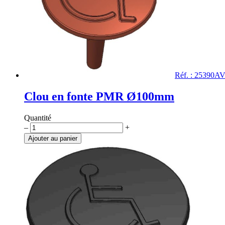
Réf. : 25390A
Clou en fonte PMR Ø100mm
Quantité
quantité
–
+
de
Ajouter au panier
Clou
en
fonte
PMR
Ø100mm