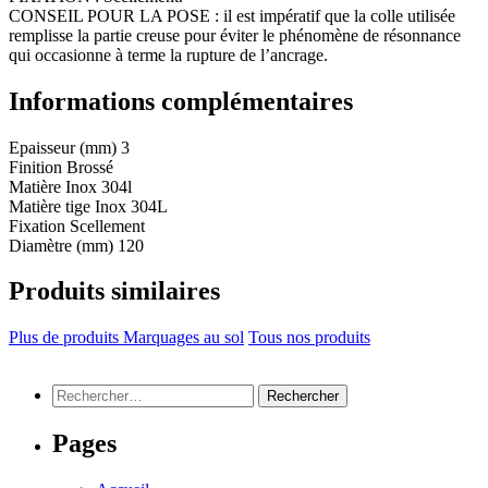
CONSEIL POUR LA POSE : il est impératif que la colle utilisée
remplisse la partie creuse pour éviter le phénomène de résonnance
qui occasionne à terme la rupture de l’ancrage.
Informations complémentaires
Epaisseur (mm)
3
Finition
Brossé
Matière
Inox 304l
Matière tige
Inox 304L
Fixation
Scellement
Diamètre (mm)
120
Produits similaires
Plus de produits Marquages au sol
Tous nos produits
Rechercher :
Pages