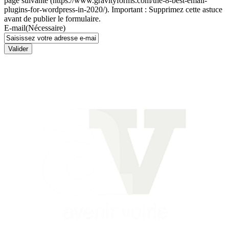
page suivante (https://www.gravityforms.com/the-8-best-email-
plugins-for-wordpress-in-2020/). Important : Supprimez cette astuce
avant de publier le formulaire.
E-mail
(Nécessaire)
Valider