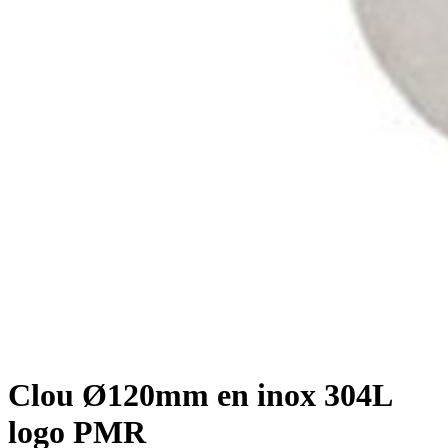
Clou Ø120mm en inox 304L
logo PMR