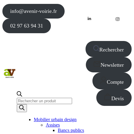
info@avenir-voirie.fr
02 97 63 94 31
Rechercher
Newsletter
Compte
Devis
Recherche
de
produits
Mobilier urbain design
Assises
Bancs publics