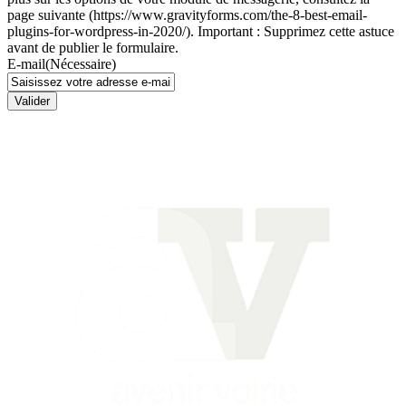
page suivante (https://www.gravityforms.com/the-8-best-email-
plugins-for-wordpress-in-2020/). Important : Supprimez cette astuce
avant de publier le formulaire.
E-mail
(Nécessaire)
Valider