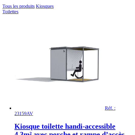
Tous les produits
Kiosques
Toilettes
Réf. :
23159AV
Kiosque toilette handi-accessible
4,3m² avec porche et rampe d’accès