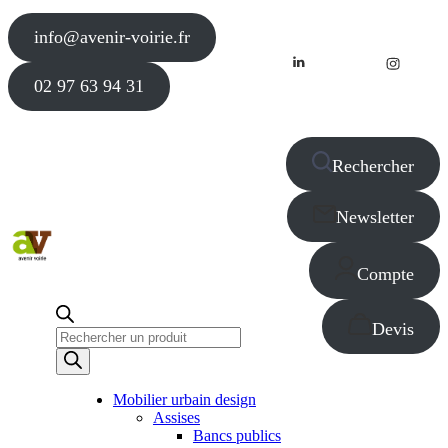
info@avenir-voirie.fr
02 97 63 94 31
Rechercher
Newsletter
Compte
Devis
Recherche
de
produits
Mobilier urbain design
Assises
Bancs publics