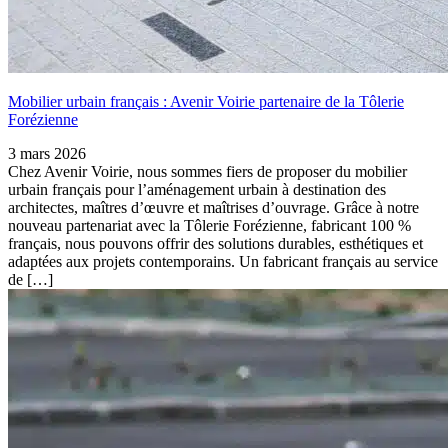
Mobilier urbain français : Avenir Voirie partenaire de la Tôlerie
Forézienne
3 mars 2026
Chez Avenir Voirie, nous sommes fiers de proposer du mobilier
urbain français pour l’aménagement urbain à destination des
architectes, maîtres d’œuvre et maîtrises d’ouvrage. Grâce à notre
nouveau partenariat avec la Tôlerie Forézienne, fabricant 100 %
français, nous pouvons offrir des solutions durables, esthétiques et
adaptées aux projets contemporains. Un fabricant français au service
de […]