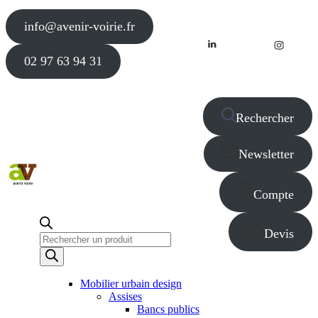
info@avenir-voirie.fr
02 97 63 94 31
Rechercher
Newsletter
Compte
Devis
Recherche
de
produits
Mobilier urbain design
Assises
Bancs publics