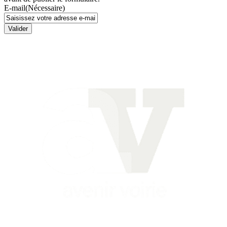
E-mail
(Nécessaire)
Valider