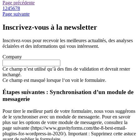
Page précédente
1
2
4
5
6
7
8
Page suivante
Inscrivez-vous à la newsletter
Inscrivez-vous pour recevoir les meilleures actualités, des analyses
éclairées et des informations qui vous intéressent.
Company
Ce champ n’est utilisé qu’à des fins de validation et devrait rester
inchangé.
Ce champ est masqué lorsque l‘on voit le formulaire.
Étapes suivantes : Synchronisation d’un module de
messagerie
Pour tirer le meilleur parti de votre formulaire, nous vous suggérons
de le synchroniser avec un module de messagerie. Pour en savoir
plus sur les options de votre module de messagerie, consultez la
page suivante (https://www.gravityforms.com/the-8-best-email-
plugins-for-wordpress-in-2020/). Important : Supprimez cette astuce
avant de publier le formulaire.