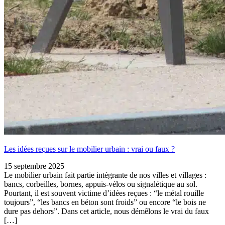
Les idées reçues sur le mobilier urbain : vrai ou faux ?
15 septembre 2025
Le mobilier urbain fait partie intégrante de nos villes et villages :
bancs, corbeilles, bornes, appuis-vélos ou signalétique au sol.
Pourtant, il est souvent victime d’idées reçues : “le métal rouille
toujours”, “les bancs en béton sont froids” ou encore “le bois ne
dure pas dehors”. Dans cet article, nous démêlons le vrai du faux
[…]