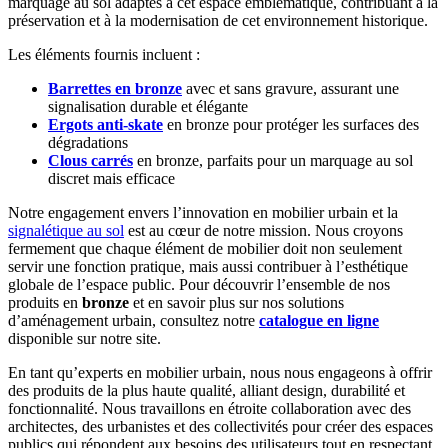
marquage au sol adaptés à cet espace emblématique, contribuant à la
préservation et à la modernisation de cet environnement historique.
Les éléments fournis incluent :
Barrettes en bronze
avec et sans gravure, assurant une
signalisation durable et élégante
Ergots anti-skate
en bronze pour protéger les surfaces des
dégradations
Clous carrés
en bronze, parfaits pour un marquage au sol
discret mais efficace
Notre engagement envers l’innovation en mobilier urbain et la
signalétique au sol
est au cœur de notre mission. Nous croyons
fermement que chaque élément de mobilier doit non seulement
servir une fonction pratique, mais aussi contribuer à l’esthétique
globale de l’espace public. Pour découvrir l’ensemble de nos
produits en
bronze
et en savoir plus sur nos solutions
d’aménagement urbain, consultez notre
catalogue en ligne
disponible sur notre site.
En tant qu’experts en mobilier urbain, nous nous engageons à offrir
des produits de la plus haute qualité, alliant design, durabilité et
fonctionnalité. Nous travaillons en étroite collaboration avec des
architectes, des urbanistes et des collectivités pour créer des espaces
publics qui répondent aux besoins des utilisateurs tout en respectant