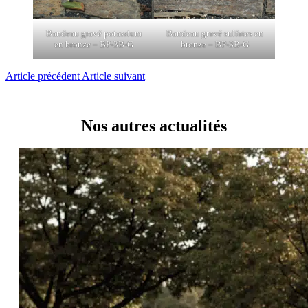
Bandeau gravé potassium
Bandeau gravé sulfates en
en bronze – BP-3B-G
bronze – BP-3B-G
Article précédent
Article suivant
Nos autres actualités