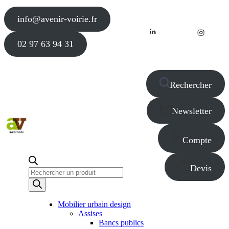
info@avenir-voirie.fr
02 97 63 94 31
Rechercher
Newsletter
Compte
Devis
Recherche
de
produits
Mobilier urbain design
Assises
Bancs publics