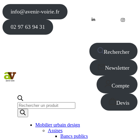
info@avenir-voirie.fr
02 97 63 94 31
Rechercher
Newsletter
Compte
Devis
Recherche
de
produits
Mobilier urbain design
Assises
Bancs publics