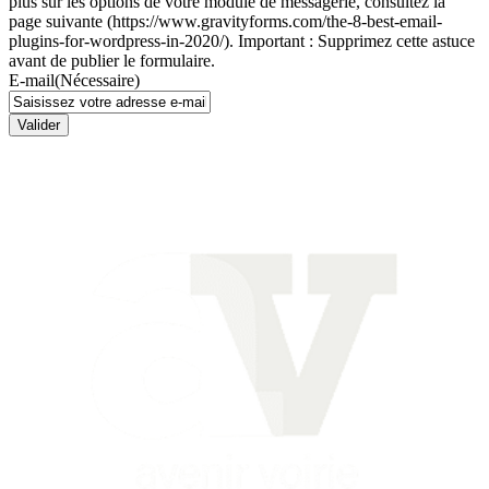
plus sur les options de votre module de messagerie, consultez la
page suivante (https://www.gravityforms.com/the-8-best-email-
plugins-for-wordpress-in-2020/). Important : Supprimez cette astuce
avant de publier le formulaire.
E-mail
(Nécessaire)
Valider