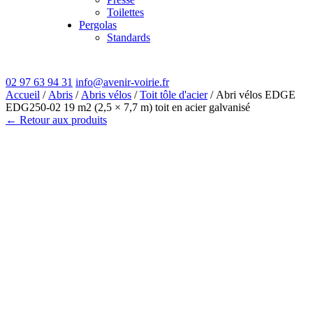
Toilettes
Pergolas
Standards
02 97 63 94 31
info@avenir-voirie.fr
Accueil
/
Abris
/
Abris vélos
/
Toit tôle d'acier
/ Abri vélos EDGE
EDG250-02 19 m2 (2,5 × 7,7 m) toit en acier galvanisé
← Retour aux produits