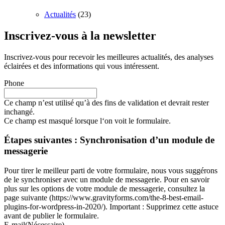
Actualités
(23)
Inscrivez-vous à la newsletter
Inscrivez-vous pour recevoir les meilleures actualités, des analyses
éclairées et des informations qui vous intéressent.
Phone
Ce champ n’est utilisé qu’à des fins de validation et devrait rester
inchangé.
Ce champ est masqué lorsque l‘on voit le formulaire.
Étapes suivantes : Synchronisation d’un module de
messagerie
Pour tirer le meilleur parti de votre formulaire, nous vous suggérons
de le synchroniser avec un module de messagerie. Pour en savoir
plus sur les options de votre module de messagerie, consultez la
page suivante (https://www.gravityforms.com/the-8-best-email-
plugins-for-wordpress-in-2020/). Important : Supprimez cette astuce
avant de publier le formulaire.
E-mail
(Nécessaire)