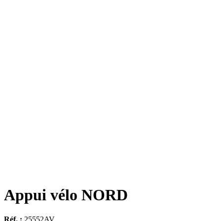
Appui vélo NORD
Réf. :
25552AV