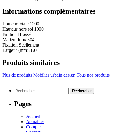
Informations complémentaires
Hauteur totale
1200
Hauteur hors sol
1000
Finition
Brossé
Matière
Inox 304l
Fixation
Scellement
Largeur (mm)
850
Produits similaires
Plus de produits Mobilier urbain design
Tous nos produits
Rechercher :
Pages
Accueil
Actualités
Compte