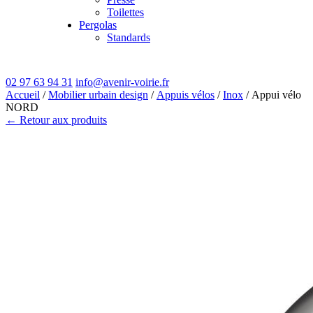
Toilettes
Pergolas
Standards
02 97 63 94 31
info@avenir-voirie.fr
Accueil
/
Mobilier urbain design
/
Appuis vélos
/
Inox
/ Appui vélo
NORD
← Retour aux produits