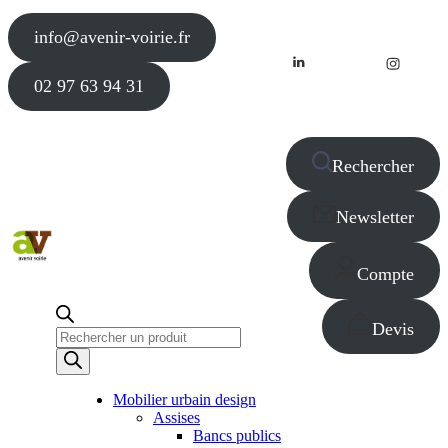
info@avenir-voirie.fr
02 97 63 94 31
Rechercher
Newsletter
Compte
Devis
Recherche
de
produits
Mobilier urbain design
Assises
Bancs publics