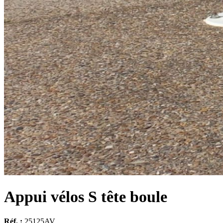
Appui vélos S tête boule
Réf. :
25125AV