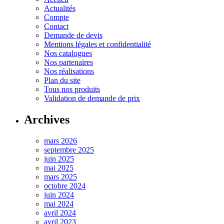
Actualités
Compte
Contact
Demande de devis
Mentions légales et confidentialité
Nos catalogues
Nos partenaires
Nos réalisations
Plan du site
Tous nos produits
Validation de demande de prix
Archives
mars 2026
septembre 2025
juin 2025
mai 2025
mars 2025
octobre 2024
juin 2024
mai 2024
avril 2024
avril 2023