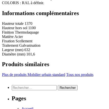
COLORIS : RAL à définir.
Informations complémentaires
Hauteur totale
1370
Hauteur hors sol
1100
Finition
Thermolaquage
Matière
Acier
Fixation
Scellement
Traitement
Galvanisation
Largeur (mm)
632
Diamètre (mm)
101,6
Produits similaires
Plus de produits Mobilier urbain standard
Tous nos produits
Rechercher :
Pages
Accueil