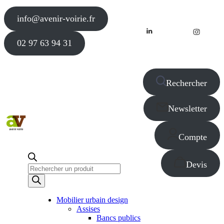
info@avenir-voirie.fr
02 97 63 94 31
Rechercher
Newsletter
Compte
Devis
Recherche
de
produits
Mobilier urbain design
Assises
Bancs publics