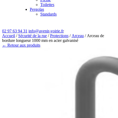
Toilettes
Pergolas
Standards
02 97 63 94 31
info@avenir-voirie.fr
Accueil
/
Sécurité de la rue
/
Protections
/
Arceau
/ Arceau de
bordure longueur 1000 mm en acier galvanisé
← Retour aux produits