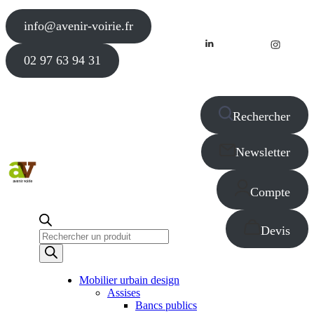
info@avenir-voirie.fr
02 97 63 94 31
Rechercher
Newsletter
Compte
Devis
Recherche
de
produits
Mobilier urbain design
Assises
Bancs publics