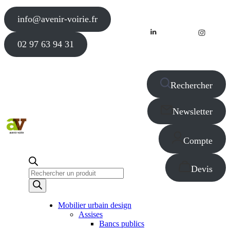
info@avenir-voirie.fr
02 97 63 94 31
Rechercher
Newsletter
Compte
Devis
Recherche
de
produits
Mobilier urbain design
Assises
Bancs publics