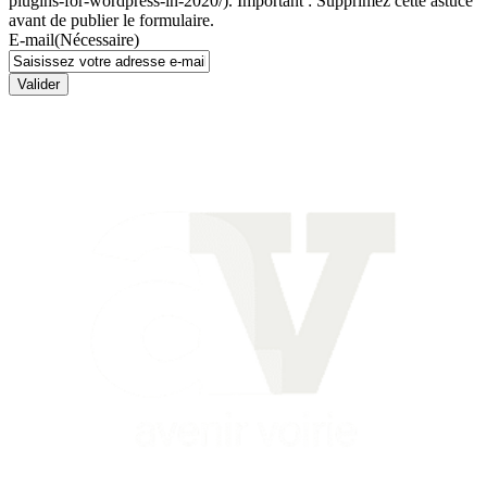
plugins-for-wordpress-in-2020/). Important : Supprimez cette astuce
avant de publier le formulaire.
E-mail
(Nécessaire)
Valider