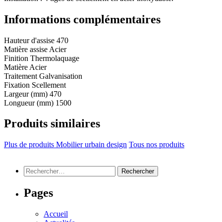
Informations complémentaires
Hauteur d'assise
470
Matière assise
Acier
Finition
Thermolaquage
Matière
Acier
Traitement
Galvanisation
Fixation
Scellement
Largeur (mm)
470
Longueur (mm)
1500
Produits similaires
Plus de produits Mobilier urbain design
Tous nos produits
Rechercher :
Pages
Accueil