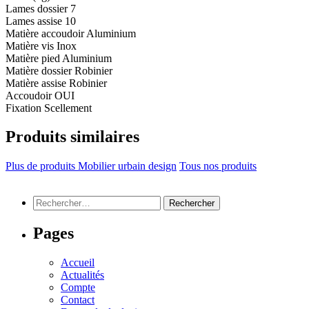
Lames dossier
7
Lames assise
10
Matière accoudoir
Aluminium
Matière vis
Inox
Matière pied
Aluminium
Matière dossier
Robinier
Matière assise
Robinier
Accoudoir
OUI
Fixation
Scellement
Produits similaires
Plus de produits Mobilier urbain design
Tous nos produits
Rechercher :
Pages
Accueil
Actualités
Compte
Contact