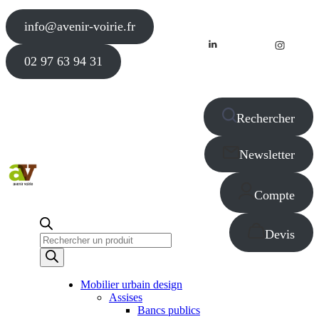
info@avenir-voirie.fr
02 97 63 94 31
Rechercher
Newsletter
Compte
Devis
Recherche
de
produits
Mobilier urbain design
Assises
Bancs publics