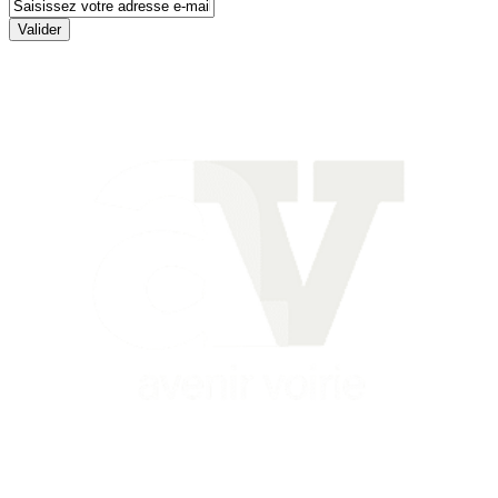
Valider
Siège