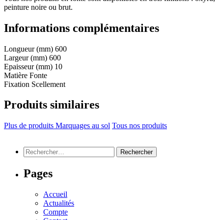
peinture noire ou brut.
Informations complémentaires
Longueur (mm)
600
Largeur (mm)
600
Epaisseur (mm)
10
Matière
Fonte
Fixation
Scellement
Produits similaires
Plus de produits Marquages au sol
Tous nos produits
Rechercher :
Pages
Accueil
Actualités
Compte