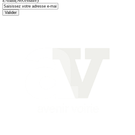
E-mail
(Nécessaire)
Valider