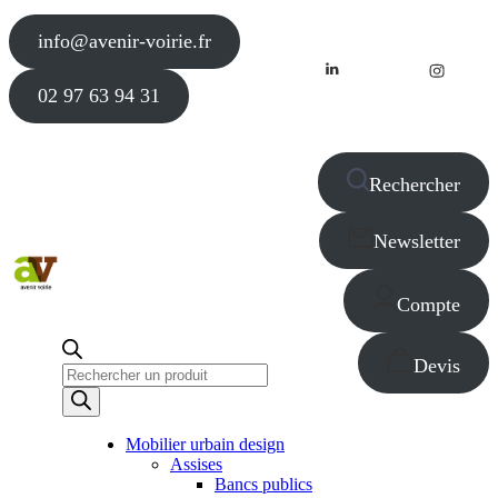
info@avenir-voirie.fr
02 97 63 94 31
Rechercher
Newsletter
Compte
Devis
Recherche
de
produits
Mobilier urbain design
Assises
Bancs publics