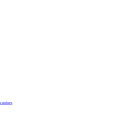
 canines