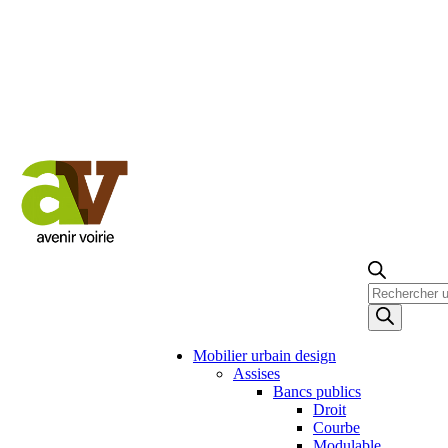
Recherche
de
produits
Mobilier urbain design
Assises
Bancs publics
Droit
Courbe
Modulable