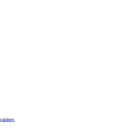
 canines