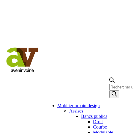
Recherche
de
produits
Mobilier urbain design
Assises
Bancs publics
Droit
Courbe
Modulable