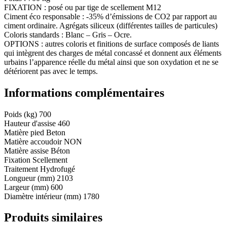
FIXATION : posé ou par tige de scellement M12
Ciment éco responsable : -35% d’émissions de CO2 par rapport au
ciment ordinaire. Agrégats siliceux (différentes tailles de particules)
Coloris standards : Blanc – Gris – Ocre.
OPTIONS : autres coloris et finitions de surface composés de liants
qui intègrent des charges de métal concassé et donnent aux éléments
urbains l’apparence réelle du métal ainsi que son oxydation et ne se
détériorent pas avec le temps.
Informations complémentaires
Poids (kg)
700
Hauteur d'assise
460
Matière pied
Beton
Matière accoudoir
NON
Matière assise
Béton
Fixation
Scellement
Traitement
Hydrofugé
Longueur (mm)
2103
Largeur (mm)
600
Diamètre intérieur (mm)
1780
Produits similaires