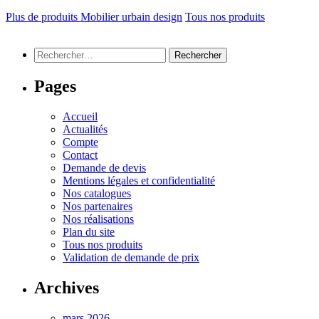
Plus de produits Mobilier urbain design
Tous nos produits
Rechercher :
Pages
Accueil
Actualités
Compte
Contact
Demande de devis
Mentions légales et confidentialité
Nos catalogues
Nos partenaires
Nos réalisations
Plan du site
Tous nos produits
Validation de demande de prix
Archives
mars 2026