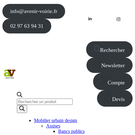
info@avenir-voirie.fr
02 97 63 94 31
Rechercher
Newsletter
Compte
Devis
Recherche
de
produits
Mobilier urbain design
Assises
Bancs publics