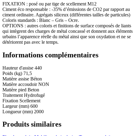
FIXATION : posé ou par tige de scellement M12
Ciment éco responsable : -35% d’émissions de CO2 par rapport au
ciment ordinaire. Agrégats siliceux (différentes tailles de particules)
Coloris standards : Blanc – Gris – Ocre.
OPTIONS : autres coloris et finitions de surface composés de liants
qui intègrent des charges de métal concassé et donnent aux éléments
urbains l’apparence réelle du métal ainsi que son oxydation et ne se
détériorent pas avec le temps.
Informations complémentaires
Hauteur d'assise
440
Poids (kg)
71,5
Matière assise
Béton
Matière accoudoir
NON
Matière pied
Beton
Traitement
Hydrofugé
Fixation
Scellement
Largeur (mm)
600
Longueur (mm)
2000
Produits similaires