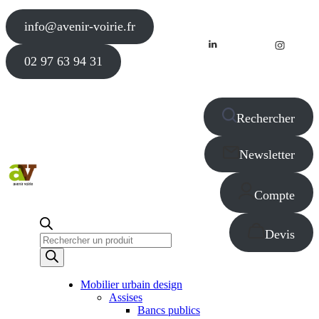
info@avenir-voirie.fr
02 97 63 94 31
Rechercher
Newsletter
Compte
Devis
Recherche
de
produits
Mobilier urbain design
Assises
Bancs publics