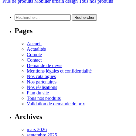
Plus de produits Mobilier urbain design
Tous nos produits
Rechercher :
Pages
Accueil
Actualités
Compte
Contact
Demande de devis
Mentions légales et confidentialité
Nos catalogues
Nos partenaires
Nos réalisations
Plan du site
Tous nos produits
Validation de demande de prix
Archives
mars 2026
septembre 2025