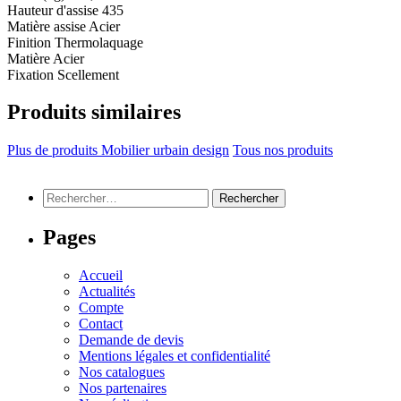
Hauteur d'assise
435
Matière assise
Acier
Finition
Thermolaquage
Matière
Acier
Fixation
Scellement
Produits similaires
Plus de produits Mobilier urbain design
Tous nos produits
Rechercher :
Pages
Accueil
Actualités
Compte
Contact
Demande de devis
Mentions légales et confidentialité
Nos catalogues
Nos partenaires