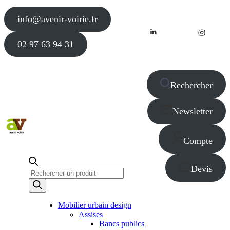
info@avenir-voirie.fr
02 97 63 94 31
Rechercher
Newsletter
Compte
Devis
Recherche
de
produits
Mobilier urbain design
Assises
Bancs publics