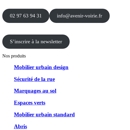
49 530 LIRÉ
02 97 63 94 31
info@avenir-voirie.fr
S’inscrire à la newsletter
Nos produits
Mobilier urbain design
Sécurité de la rue
Marquages au sol
Espaces verts
Mobilier urbain standard
Abris