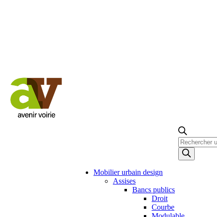
Recherche
de
produits
Mobilier urbain design
Assises
Bancs publics
Droit
Courbe
Modulable