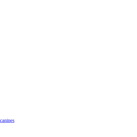
 canines