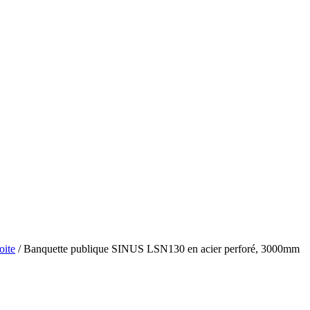
oite
/ Banquette publique SINUS LSN130 en acier perforé, 3000mm