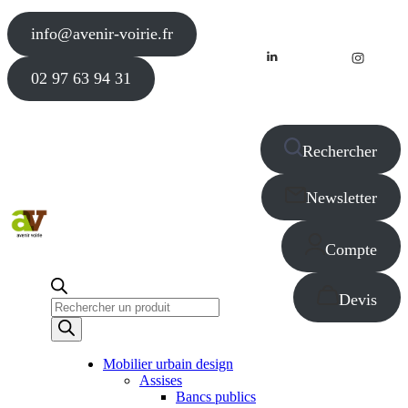
info@avenir-voirie.fr
02 97 63 94 31
Rechercher
Newsletter
Compte
Devis
Recherche
de
produits
Mobilier urbain design
Assises
Bancs publics