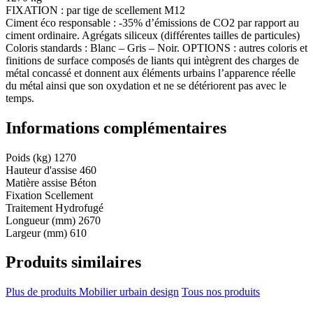
FIXATION : par tige de scellement M12
Ciment éco responsable : -35% d’émissions de CO2 par rapport au
ciment ordinaire. Agrégats siliceux (différentes tailles de particules)
Coloris standards : Blanc – Gris – Noir. OPTIONS : autres coloris et
finitions de surface composés de liants qui intègrent des charges de
métal concassé et donnent aux éléments urbains l’apparence réelle
du métal ainsi que son oxydation et ne se détériorent pas avec le
temps.
Informations complémentaires
Poids (kg)
1270
Hauteur d'assise
460
Matière assise
Béton
Fixation
Scellement
Traitement
Hydrofugé
Longueur (mm)
2670
Largeur (mm)
610
Produits similaires
Plus de produits Mobilier urbain design
Tous nos produits