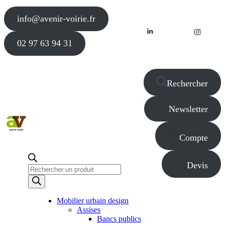
info@avenir-voirie.fr
02 97 63 94 31
Rechercher
Newsletter
Compte
Devis
Recherche
de
produits
Mobilier urbain design
Assises
Bancs publics