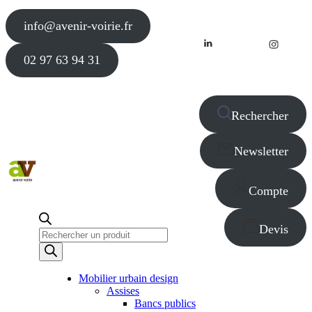
info@avenir-voirie.fr
02 97 63 94 31
Rechercher
Newsletter
Compte
Devis
Recherche
de
produits
Mobilier urbain design
Assises
Bancs publics