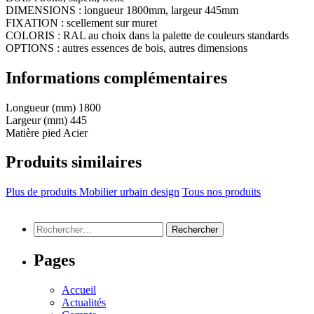
DIMENSIONS : longueur 1800mm, largeur 445mm
FIXATION : scellement sur muret
COLORIS : RAL au choix dans la palette de couleurs standards
OPTIONS : autres essences de bois, autres dimensions
Informations complémentaires
Longueur (mm)
1800
Largeur (mm)
445
Matière pied
Acier
Produits similaires
Plus de produits Mobilier urbain design
Tous nos produits
Rechercher :
Pages
Accueil
Actualités