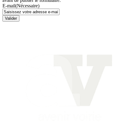
avant de publier le formulaire.
E-mail
(Nécessaire)
Valider