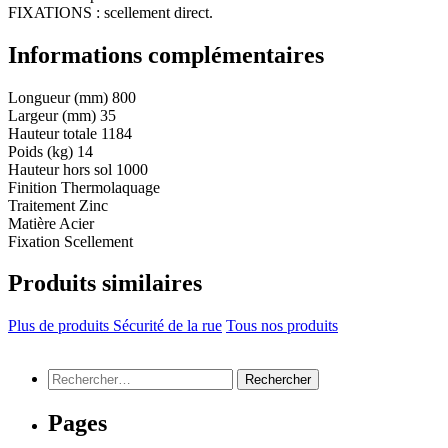
FIXATIONS : scellement direct.
Informations complémentaires
Longueur (mm)
800
Largeur (mm)
35
Hauteur totale
1184
Poids (kg)
14
Hauteur hors sol
1000
Finition
Thermolaquage
Traitement
Zinc
Matière
Acier
Fixation
Scellement
Produits similaires
Plus de produits Sécurité de la rue
Tous nos produits
Rechercher :
Pages