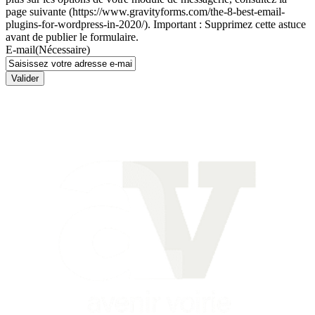
page suivante (https://www.gravityforms.com/the-8-best-email-
plugins-for-wordpress-in-2020/). Important : Supprimez cette astuce
avant de publier le formulaire.
E-mail
(Nécessaire)
Valider