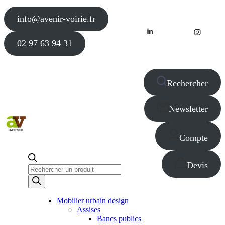
info@avenir-voirie.fr
02 97 63 94 31
Rechercher
Newsletter
Compte
Devis
Recherche
de
produits
Mobilier urbain design
Assises
Bancs publics