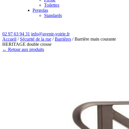
Toilettes
Pergolas
Standards
02 97 63 94 31
info@avenir-voirie.fr
Accueil
/
Sécurité de la rue
/
Barrières
/ Barrière main courante
HERITAGE double crosse
← Retour aux produits