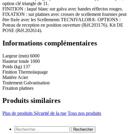
option clé triangle de 11.
FINITION : laqué blanc sur galva avec bandes réflectos rouges.
FIXATION : sur platines avec crosses de scellement fournies peut
être fixée avec les Scellements TECNIVALOR®. OPTIONS :
Poteau de reception en position ouverture (Réf.203176). Kit DE
POSE (Réf.202614).
Informations complémentaires
Largeur (mm)
6000
Hauteur totale
1000
Poids (kg)
137
Finition
Thermolaquage
Matière
Acier
Traitement
Galvanisation
Fixation
platines
Produits similaires
Plus de produits Sécurité de la rue
Tous nos produits
Rechercher :