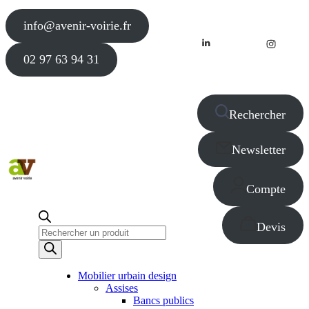
info@avenir-voirie.fr
02 97 63 94 31
Rechercher
Newsletter
Compte
Devis
Recherche
de
produits
Mobilier urbain design
Assises
Bancs publics