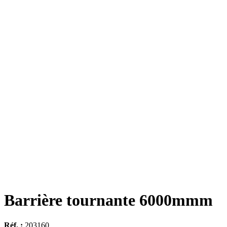
Barrière tournante 6000mmm
Réf. :
203160