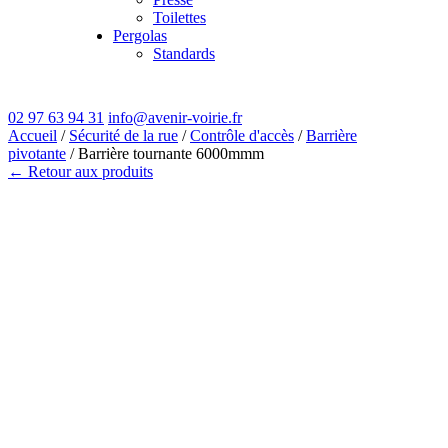
Toilettes
Pergolas
Standards
02 97 63 94 31
info@avenir-voirie.fr
Accueil
/
Sécurité de la rue
/
Contrôle d'accès
/
Barrière
pivotante
/ Barrière tournante 6000mmm
← Retour aux produits