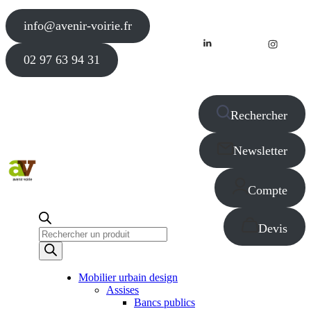
info@avenir-voirie.fr
02 97 63 94 31
Rechercher
Newsletter
Compte
Devis
Recherche
de
produits
Mobilier urbain design
Assises
Bancs publics