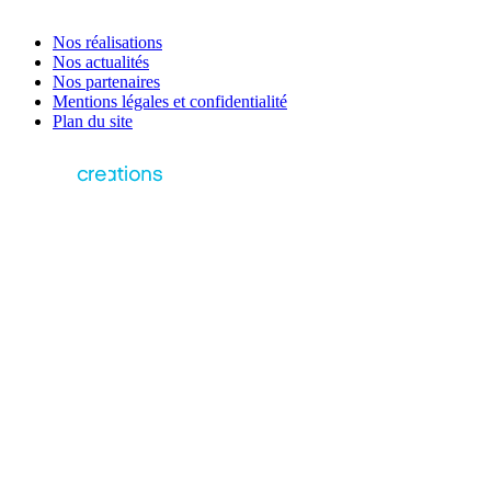
Nos réalisations
Nos actualités
Nos partenaires
Mentions légales et confidentialité
Plan du site