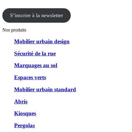
S’inscrire à la newsletter
Nos produits
Mobilier urbain design
Sécurité de la rue
Marquages au sol
Espaces verts
Mobilier urbain standard
Abris
Kiosques
Pergolas