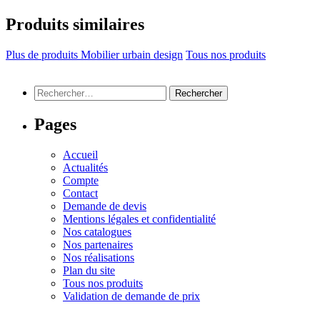
Produits similaires
Plus de produits Mobilier urbain design
Tous nos produits
Rechercher :
Pages
Accueil
Actualités
Compte
Contact
Demande de devis
Mentions légales et confidentialité
Nos catalogues
Nos partenaires
Nos réalisations
Plan du site
Tous nos produits
Validation de demande de prix