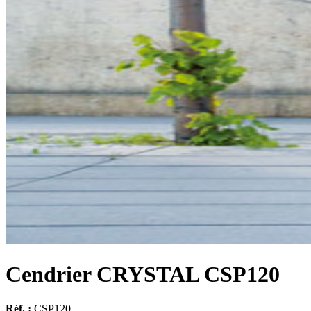
Cendrier CRYSTAL CSP120
Réf. :
CSP120