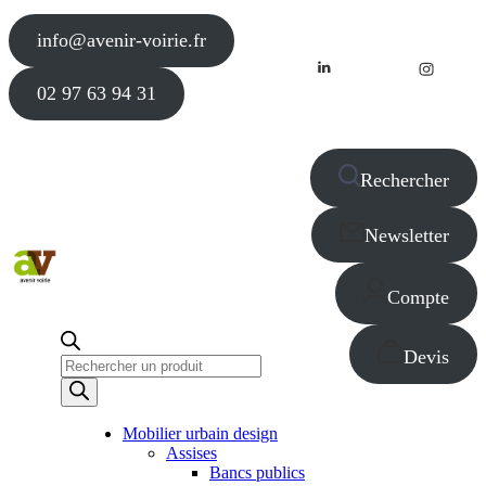
info@avenir-voirie.fr
02 97 63 94 31
Rechercher
Newsletter
Compte
Devis
Recherche
de
produits
Mobilier urbain design
Assises
Bancs publics