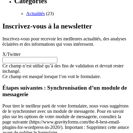
Catégories
Actualités
(23)
Inscrivez-vous à la newsletter
Inscrivez-vous pour recevoir les meilleures actualités, des analyses
éclairées et des informations qui vous intéressent.
X/Twitter
Ce champ n’est utilisé qu’à des fins de validation et devrait rester
inchangé.
Ce champ est masqué lorsque l‘on voit le formulaire.
Étapes suivantes : Synchronisation d’un module de
messagerie
Pour tirer le meilleur parti de votre formulaire, nous vous suggérons
de le synchroniser avec un module de messagerie. Pour en savoir
plus sur les options de votre module de messagerie, consultez la
page suivante (https://www.gravityforms.com/the-8-best-email-
plugins-for-wordpress-in-2020/). Important : Supprimez cette astuce
avant de publier le formulaire.