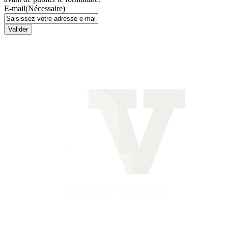
E-mail
(Nécessaire)
Valider