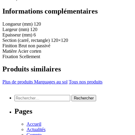
Informations complémentaires
Longueur (mm)
120
Largeur (mm)
120
Epaisseur (mm)
6
Section (carré, rectangle)
120×120
Finition
Brut non passivé
Matière
Acier corten
Fixation
Scellement
Produits similaires
Plus de produits Marquages au sol
Tous nos produits
Rechercher :
Pages
Accueil
Actualités
Compte