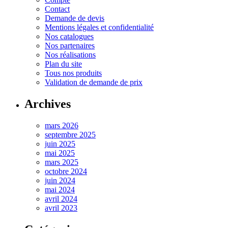
Contact
Demande de devis
Mentions légales et confidentialité
Nos catalogues
Nos partenaires
Nos réalisations
Plan du site
Tous nos produits
Validation de demande de prix
Archives
mars 2026
septembre 2025
juin 2025
mai 2025
mars 2025
octobre 2024
juin 2024
mai 2024
avril 2024
avril 2023