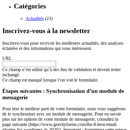
Catégories
Actualités
(23)
Inscrivez-vous à la newsletter
Inscrivez-vous pour recevoir les meilleures actualités, des analyses
éclairées et des informations qui vous intéressent.
URL
Ce champ n’est utilisé qu’à des fins de validation et devrait rester
inchangé.
Ce champ est masqué lorsque l‘on voit le formulaire.
Étapes suivantes : Synchronisation d’un module de
messagerie
Pour tirer le meilleur parti de votre formulaire, nous vous suggérons
de le synchroniser avec un module de messagerie. Pour en savoir
plus sur les options de votre module de messagerie, consultez la
page suivante (https://www.gravityforms.com/the-8-best-email-
plugins-for-wordpress-in-2020/). Important : Supprimez cette astuce