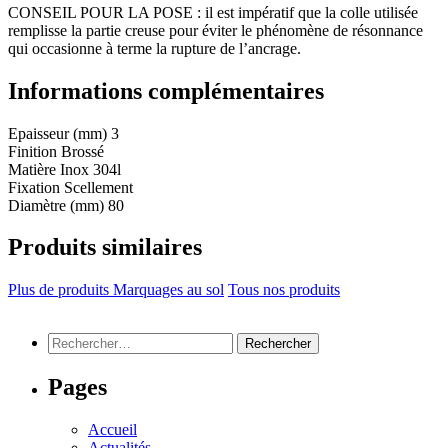
CONSEIL POUR LA POSE : il est impératif que la colle utilisée
remplisse la partie creuse pour éviter le phénomène de résonnance
qui occasionne à terme la rupture de l’ancrage.
Informations complémentaires
Epaisseur (mm)
3
Finition
Brossé
Matière
Inox 304l
Fixation
Scellement
Diamètre (mm)
80
Produits similaires
Plus de produits Marquages au sol
Tous nos produits
Rechercher :
Pages
Accueil
Actualités