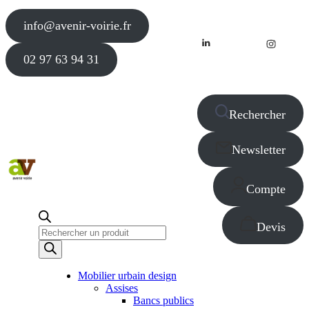
info@avenir-voirie.fr
02 97 63 94 31
Rechercher
Newsletter
Compte
Devis
Recherche
de
produits
Mobilier urbain design
Assises
Bancs publics