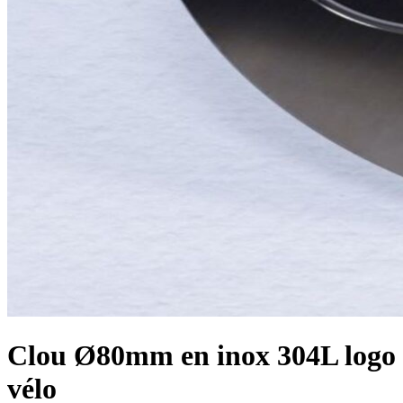
Clou Ø80mm en inox 304L logo
vélo