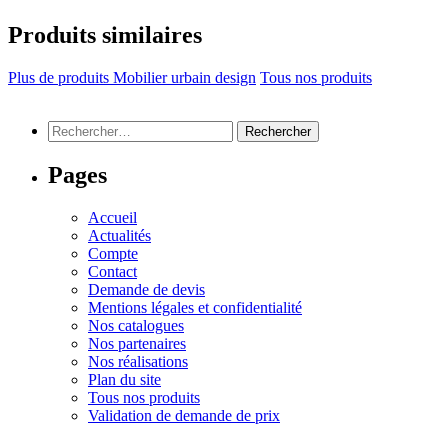
Produits similaires
Plus de produits Mobilier urbain design
Tous nos produits
Rechercher :
Pages
Accueil
Actualités
Compte
Contact
Demande de devis
Mentions légales et confidentialité
Nos catalogues
Nos partenaires
Nos réalisations
Plan du site
Tous nos produits
Validation de demande de prix