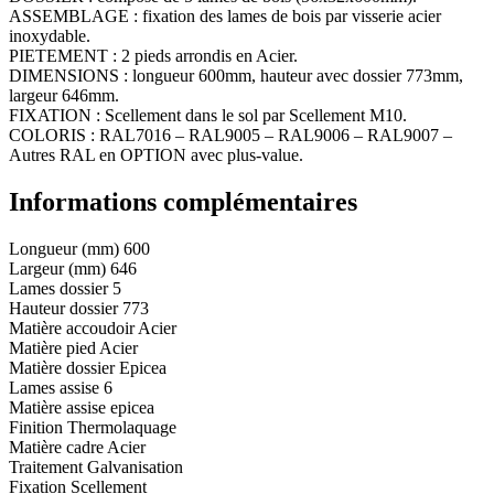
ASSEMBLAGE : fixation des lames de bois par visserie acier
inoxydable.
PIETEMENT : 2 pieds arrondis en Acier.
DIMENSIONS : longueur 600mm, hauteur avec dossier 773mm,
largeur 646mm.
FIXATION : Scellement dans le sol par Scellement M10.
COLORIS : RAL7016 – RAL9005 – RAL9006 – RAL9007 –
Autres RAL en OPTION avec plus-value.
Informations complémentaires
Longueur (mm)
600
Largeur (mm)
646
Lames dossier
5
Hauteur dossier
773
Matière accoudoir
Acier
Matière pied
Acier
Matière dossier
Epicea
Lames assise
6
Matière assise
epicea
Finition
Thermolaquage
Matière cadre
Acier
Traitement
Galvanisation
Fixation
Scellement