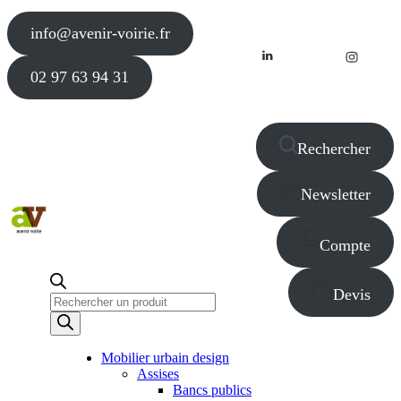
info@avenir-voirie.fr
02 97 63 94 31
Rechercher
Newsletter
Compte
Devis
Recherche
de
produits
Mobilier urbain design
Assises
Bancs publics