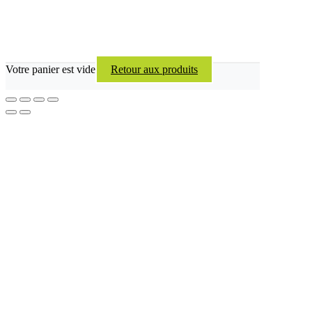
Votre panier est vide
Retour aux produits