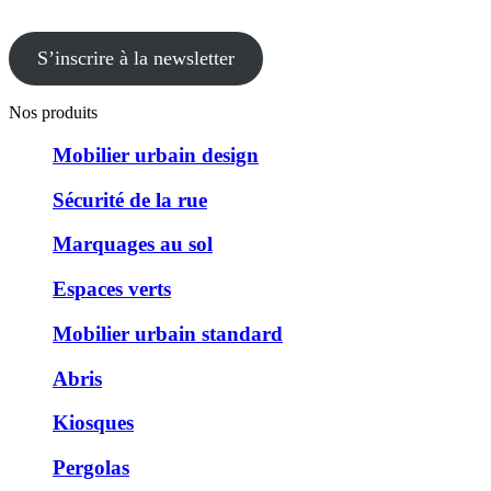
S’inscrire à la newsletter
Nos produits
Mobilier urbain design
Sécurité de la rue
Marquages au sol
Espaces verts
Mobilier urbain standard
Abris
Kiosques
Pergolas