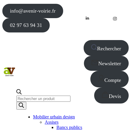
info@avenir-voirie.fr
02 97 63 94 31
Rechercher
Newsletter
Compte
Devis
Recherche
de
produits
Mobilier urbain design
Assises
Bancs publics