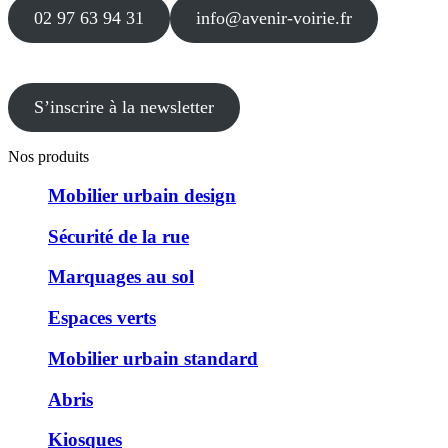
02 97 63 94 31
info@avenir-voirie.fr
S’inscrire à la newsletter
Nos produits
Mobilier urbain design
Sécurité de la rue
Marquages au sol
Espaces verts
Mobilier urbain standard
Abris
Kiosques