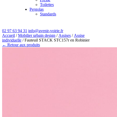
Toilettes
Pergolas
Standards
02 97 63 94 31
info@avenir-voirie.fr
Accueil
/
Mobilier urbain design
/
Assises
/
Assise
individuelle
/ Fauteuil STACK STC157r en Robinier
← Retour aux produits