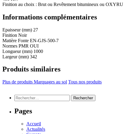
Finition au choix : Brut ou Revêtement bitumineux ou OXYRU
Informations complémentaires
Epaisseur (mm)
27
Finition
Noir
Matière
Fonte EN-GJS-500-7
Normes PMR
OUI
Longueur (mm)
1000
Largeur (mm)
342
Produits similaires
Plus de produits Marquages au sol
Tous nos produits
Rechercher :
Pages
Accueil
Actualités