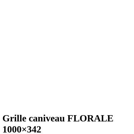
Grille caniveau FLORALE
1000×342