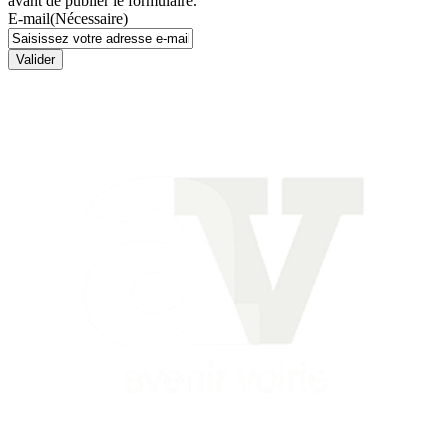
avant de publier le formulaire.
E-mail
(Nécessaire)
Valider