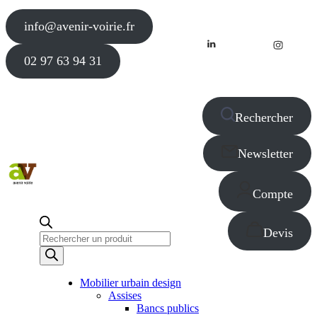
info@avenir-voirie.fr
02 97 63 94 31
Rechercher
Newsletter
Compte
Devis
Recherche
de
produits
Mobilier urbain design
Assises
Bancs publics