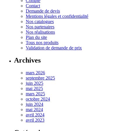
Compte
Contact
Demande de devis
Mentions légales et confidentialité
Nos catalogues
Nos partenaires
Nos réalisations
Plan du site
Tous nos produits
Validation de demande de prix
Archives
mars 2026
septembre 2025
juin 2025
mai 2025
mars 2025
octobre 2024
juin 2024
mai 2024
avril 2024
avril 2023