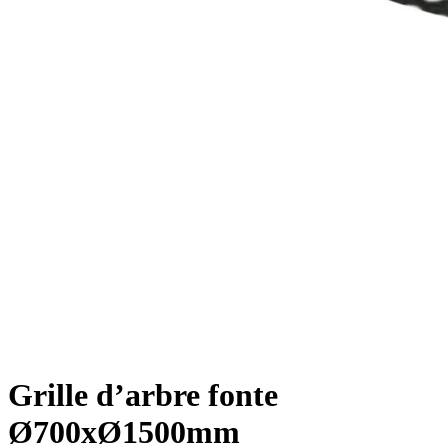
Grille d’arbre fonte
Ø700xØ1500mm