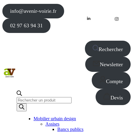
info@avenir-voirie.fr
02 97 63 94 31
Rechercher
Newsletter
Compte
Devis
Recherche
de
produits
Mobilier urbain design
Assises
Bancs publics