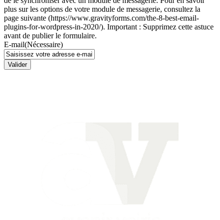
de le synchroniser avec un module de messagerie. Pour en savoir
plus sur les options de votre module de messagerie, consultez la
page suivante (https://www.gravityforms.com/the-8-best-email-
plugins-for-wordpress-in-2020/). Important : Supprimez cette astuce
avant de publier le formulaire.
E-mail
(Nécessaire)
Valider