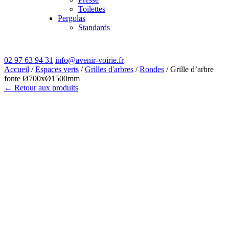
Toilettes
Pergolas
Standards
02 97 63 94 31
info@avenir-voirie.fr
Accueil
/
Espaces verts
/
Grilles d'arbres
/
Rondes
/ Grille d’arbre
fonte Ø700xØ1500mm
← Retour aux produits