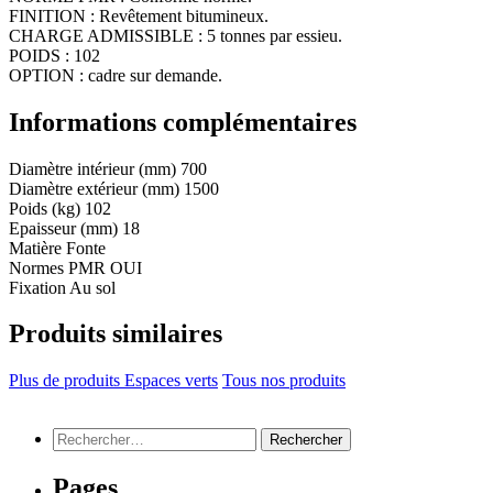
FINITION : Revêtement bitumineux.
CHARGE ADMISSIBLE : 5 tonnes par essieu.
POIDS : 102
OPTION : cadre sur demande.
Informations complémentaires
Diamètre intérieur (mm)
700
Diamètre extérieur (mm)
1500
Poids (kg)
102
Epaisseur (mm)
18
Matière
Fonte
Normes PMR
OUI
Fixation
Au sol
Produits similaires
Plus de produits Espaces verts
Tous nos produits
Rechercher :
Pages