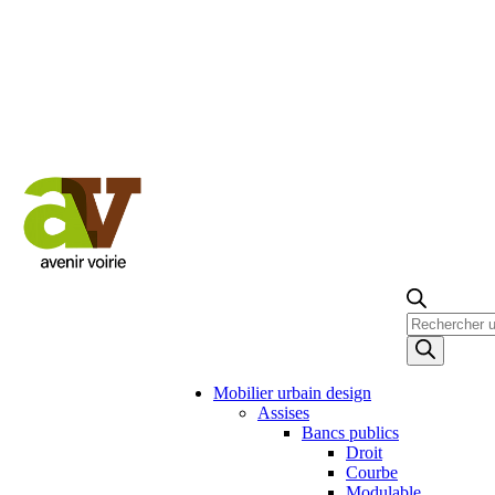
Recherche
de
produits
Mobilier urbain design
Assises
Bancs publics
Droit
Courbe
Modulable