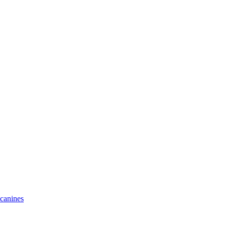
 canines