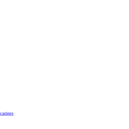
 canines