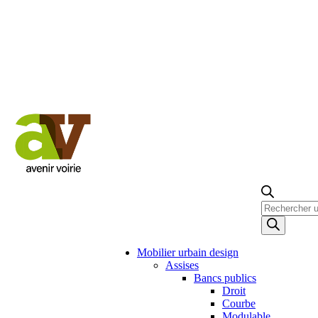
Recherche
de
produits
Mobilier urbain design
Assises
Bancs publics
Droit
Courbe
Modulable