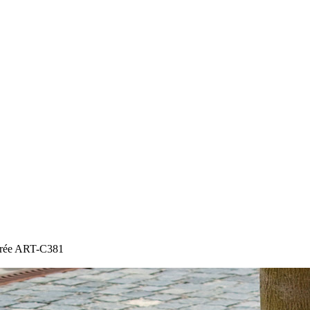
arrée ART-C381