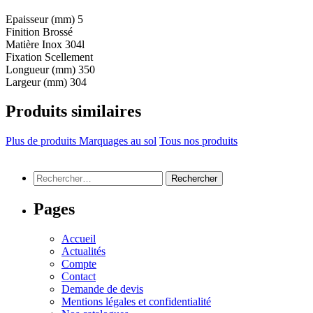
Epaisseur (mm)
5
Finition
Brossé
Matière
Inox 304l
Fixation
Scellement
Longueur (mm)
350
Largeur (mm)
304
Produits similaires
Plus de produits Marquages au sol
Tous nos produits
Rechercher :
Pages
Accueil
Actualités
Compte
Contact
Demande de devis
Mentions légales et confidentialité