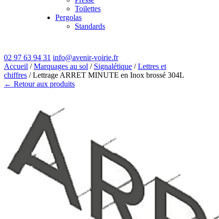
Toilettes
Pergolas
Standards
02 97 63 94 31
info@avenir-voirie.fr
Accueil
/
Marquages au sol
/
Signalétique
/
Lettres et
chiffres
/ Lettrage ARRET MINUTE en Inox brossé 304L
← Retour aux produits