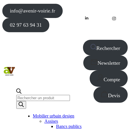
info@avenir-voirie.fr
02 97 63 94 31
Rechercher
Newsletter
Compte
Devis
Recherche
de
produits
Mobilier urbain design
Assises
Bancs publics