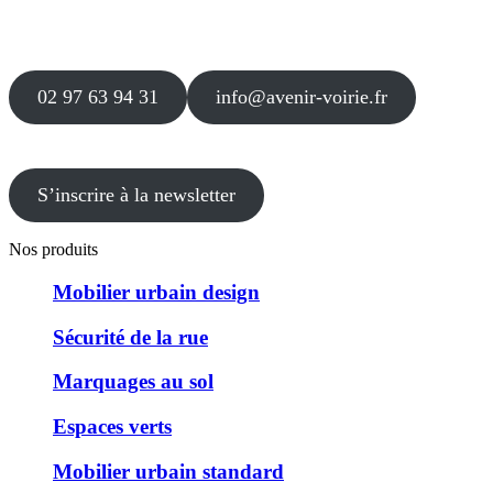
Agence
12 le Clos Blanc
49 530 LIRÉ
02 97 63 94 31
info@avenir-voirie.fr
S’inscrire à la newsletter
Nos produits
Mobilier urbain design
Sécurité de la rue
Marquages au sol
Espaces verts
Mobilier urbain standard