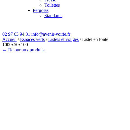
Toilettes
Pergolas
Standards
02 97 63 94 31
info@avenir-voirie.fr
Accueil
/
Espaces verts
/
Listels et voliges
/ Listel en fonte
1000x50x100
← Retour aux produits