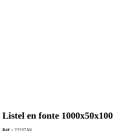
Listel en fonte 1000x50x100
Réf. :
22237AV