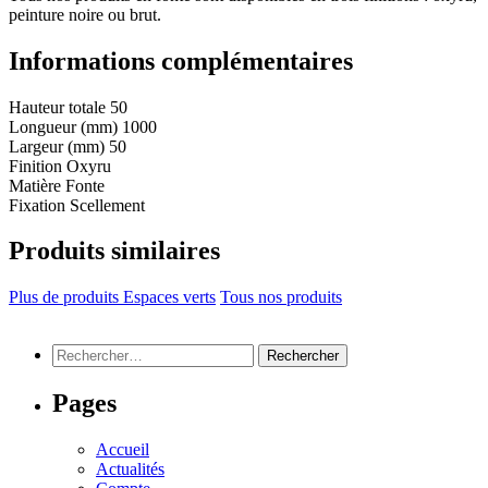
peinture noire ou brut.
Informations complémentaires
Hauteur totale
50
Longueur (mm)
1000
Largeur (mm)
50
Finition
Oxyru
Matière
Fonte
Fixation
Scellement
Produits similaires
Plus de produits Espaces verts
Tous nos produits
Rechercher :
Pages
Accueil
Actualités