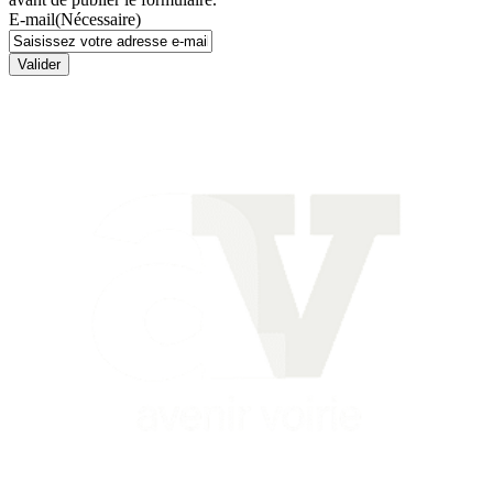
E-mail
(Nécessaire)
Valider