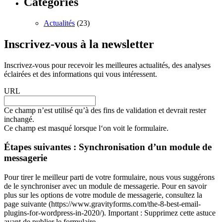
Catégories
Actualités
(23)
Inscrivez-vous à la newsletter
Inscrivez-vous pour recevoir les meilleures actualités, des analyses
éclairées et des informations qui vous intéressent.
URL
Ce champ n’est utilisé qu’à des fins de validation et devrait rester
inchangé.
Ce champ est masqué lorsque l‘on voit le formulaire.
Étapes suivantes : Synchronisation d’un module de
messagerie
Pour tirer le meilleur parti de votre formulaire, nous vous suggérons
de le synchroniser avec un module de messagerie. Pour en savoir
plus sur les options de votre module de messagerie, consultez la
page suivante (https://www.gravityforms.com/the-8-best-email-
plugins-for-wordpress-in-2020/). Important : Supprimez cette astuce
avant de publier le formulaire.