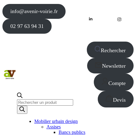
info@avenir-voirie.fr
02 97 63 94 31
Rechercher
Newsletter
Compte
Devis
Recherche
de
produits
Mobilier urbain design
Assises
Bancs publics