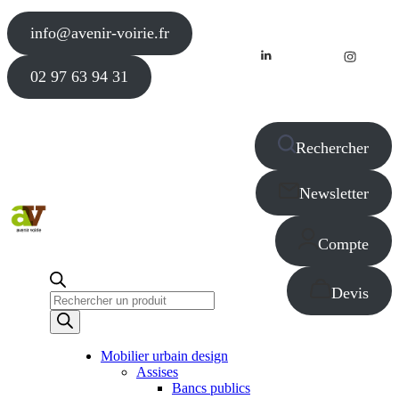
info@avenir-voirie.fr
02 97 63 94 31
Rechercher
Newsletter
Compte
Devis
Recherche
de
produits
Mobilier urbain design
Assises
Bancs publics