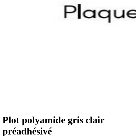
Plot polyamide gris clair
préadhésivé