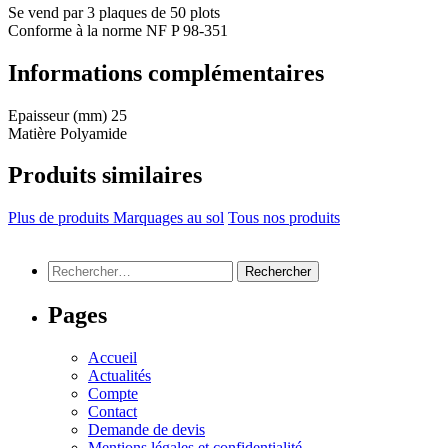
Se vend par 3 plaques de 50 plots
Conforme à la norme NF P 98-351
Informations complémentaires
Epaisseur (mm)
25
Matière
Polyamide
Produits similaires
Plus de produits Marquages au sol
Tous nos produits
Rechercher :
Pages
Accueil
Actualités
Compte
Contact
Demande de devis
Mentions légales et confidentialité