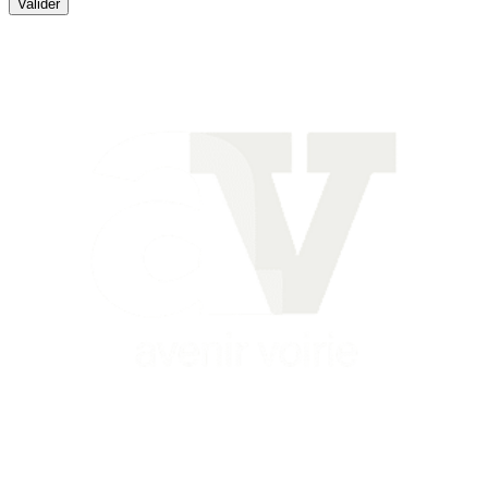
Valider
Siège
16 place Théodore Fantin Latour