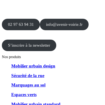
56 000 VANNES
Agence
12 le Clos Blanc
49 530 LIRÉ
02 97 63 94 31
info@avenir-voirie.fr
S’inscrire à la newsletter
Nos produits
Mobilier urbain design
Sécurité de la rue
Marquages au sol
Espaces verts
Mobilier urbain standard