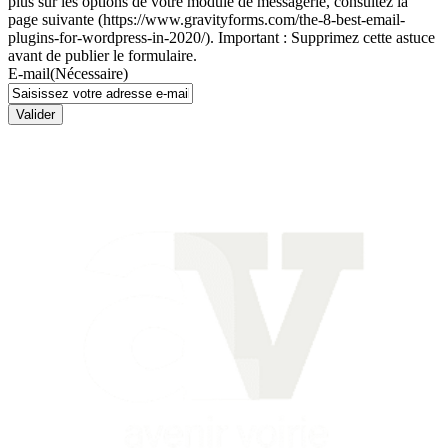
plus sur les options de votre module de messagerie, consultez la
page suivante (https://www.gravityforms.com/the-8-best-email-
plugins-for-wordpress-in-2020/). Important : Supprimez cette astuce
avant de publier le formulaire.
E-mail
(Nécessaire)
Valider