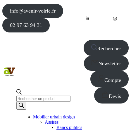
info@avenir-voirie.fr
02 97 63 94 31
Rechercher
Newsletter
Compte
Devis
Recherche
de
produits
Mobilier urbain design
Assises
Bancs publics