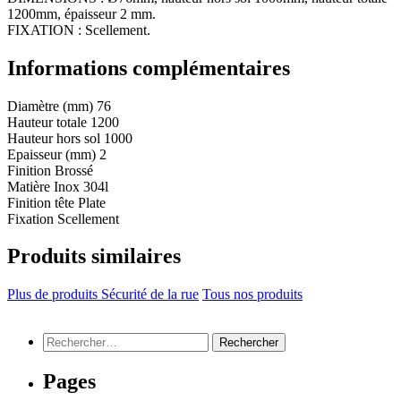
1200mm, épaisseur 2 mm.
FIXATION : Scellement.
Informations complémentaires
Diamètre (mm)
76
Hauteur totale
1200
Hauteur hors sol
1000
Epaisseur (mm)
2
Finition
Brossé
Matière
Inox 304l
Finition tête
Plate
Fixation
Scellement
Produits similaires
Plus de produits Sécurité de la rue
Tous nos produits
Rechercher :
Pages