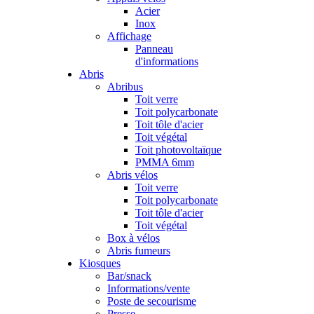
Acier
Inox
Affichage
Panneau
d'informations
Abris
Abribus
Toit verre
Toit polycarbonate
Toit tôle d'acier
Toit végétal
Toit photovoltaïque
PMMA 6mm
Abris vélos
Toit verre
Toit polycarbonate
Toit tôle d'acier
Toit végétal
Box à vélos
Abris fumeurs
Kiosques
Bar/snack
Informations/vente
Poste de secourisme
Presse